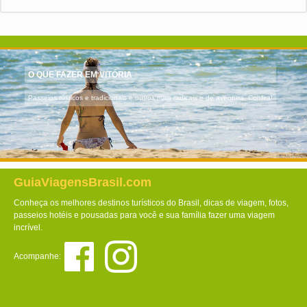
O QUE FAZER EM VITÓRIA
Passeios rústicos e tradicionais e outros mais radicais e de aventura. Confira!
GuiaViagensBrasil.com
Conheça os melhores destinos turísticos do Brasil, dicas de viagem, fotos,
passeios hotéis e pousadas para você e sua família fazer uma viagem
incrível.
Acompanhe: