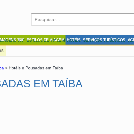
IMAGENS 360º
ESTILOS DE VIAGEM
HOTÉIS
SERVIÇOS TURÍSTICOS
AG
as
ba
> Hotéis e Pousadas em Taíba
ADAS EM TAÍBA