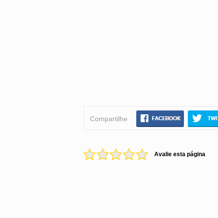
Compartilhe
Avalie esta página