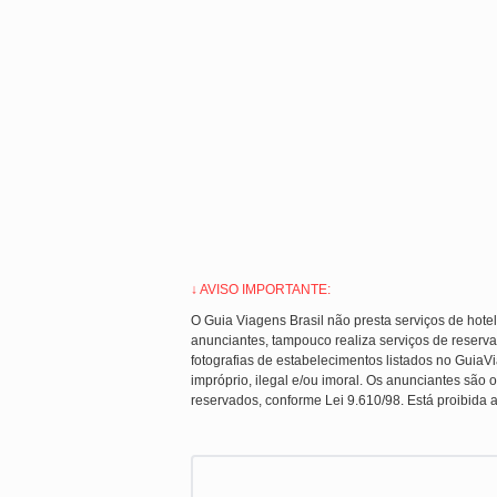
↓ AVISO IMPORTANTE:
O Guia Viagens Brasil não presta serviços de hote
anunciantes, tampouco realiza serviços de reserva
fotografias de estabelecimentos listados no Guia
impróprio, ilegal e/ou imoral. Os anunciantes são o
reservados, conforme Lei 9.610/98. Está proibida a