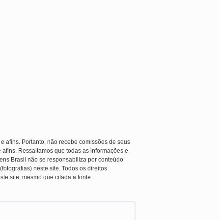
 e afins. Portanto, não recebe comissões de seus
e afins. Ressaltamos que todas as informações e
ens Brasil não se responsabiliza por conteúdo
otografias) neste site. Todos os direitos
ste site, mesmo que citada a fonte.