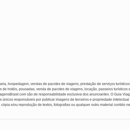
laria, hospedagem, vendas de pacotes de viagens, prestação de serviços turísticos
s de hotéis, pousadas, venda de pacotes de viagens, locação, passeios turísticos 
ViagensBrasil.com são de responsabilidade exclusiva dos anunciantes. O Guia Viag
s únicos responsáveis por publicar imagens de terceiros e propriedade intelectual (f
 cópia e/ou reprodução de textos, fotografias ou qualquer outro material contido ne