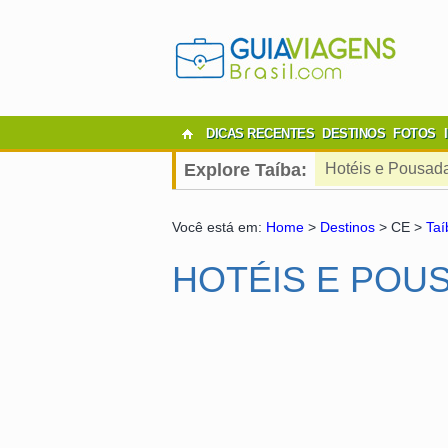
DICAS RECENTES
DESTINOS
FOTOS
Explore Taíba:
Hotéis e Pousad
Você está em:
Home
>
Destinos
> CE >
Taí
HOTÉIS E POUS