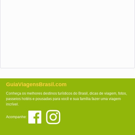
GuiaViagensBrasil.com
Conheça os melhores destinos turísticos do Brasil, dicas de viagem, fotos,
passeios hotéis e pousadas para você e sua família fazer uma viagem
incrível.
Acompanhe: