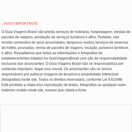
↓ AVISO IMPORTANTE:
O Guia Viagens Brasil não presta serviços de hotelaria, hospedagem, vendas de
pacotes de viagens, prestação de serviços turísticos e afins. Portanto, não
recebe comissões de seus anunciantes, tampouco realiza serviços de reservas
de hotéis, pousadas, venda de pacotes de viagens, locação, passeios turísticos
e afins. Ressaltamos que todas as informações e fotografias de
estabelecimentos listados no GuiaViagensBrasil.com são de responsabilidade
exclusiva dos anunciantes. O Guia Viagens Brasil não se responsabiliza por
conteúdo impróprio, ilegal e/ou imoral. Os anunciantes são os únicos
responsáveis por publicar imagens de terceiros e propriedade intelectual
(fotografias) neste site. Todos os direitos reservados, conforme Lei 9.610/98.
Está proibida a cópia e/ou reprodução de textos, fotografias ou qualquer outro
material contido neste site, mesmo que citada a fonte.