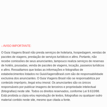
↓ AVISO IMPORTANTE:
O Guia Viagens Brasil não presta serviços de hotelaria, hospedagem, vendas de
pacotes de viagens, prestação de serviços turísticos e afins. Portanto, não
recebe comissões de seus anunciantes, tampouco realiza serviços de reservas
de hotéis, pousadas, venda de pacotes de viagens, locação, passeios turísticos
e afins. Ressaltamos que todas as informações e fotografias de
estabelecimentos listados no GuiaViagensBrasil.com são de responsabilidade
exclusiva dos anunciantes. O Guia Viagens Brasil não se responsabiliza por
conteúdo impróprio, ilegal e/ou imoral. Os anunciantes são os únicos
responsáveis por publicar imagens de terceiros e propriedade intelectual
(fotografias) neste site. Todos os direitos reservados, conforme Lei 9.610/98.
Está proibida a cópia e/ou reprodução de textos, fotografias ou qualquer outro
material contido neste site, mesmo que citada a fonte.