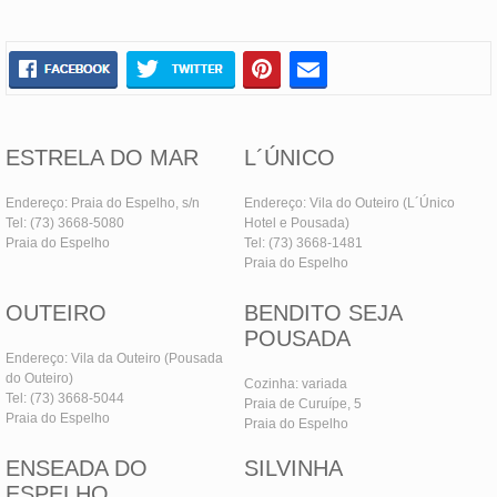
ESTRELA DO MAR
L´ÚNICO
Endereço: Praia do Espelho, s/n
Endereço: Vila do Outeiro (L´Único
Tel: (73) 3668-5080
Hotel e Pousada)
Praia do Espelho
Tel: (73) 3668-1481
Praia do Espelho
OUTEIRO
BENDITO SEJA
POUSADA
Endereço: Vila da Outeiro (Pousada
do Outeiro)
Cozinha: variada
Tel: (73) 3668-5044
Praia de Curuípe, 5
Praia do Espelho
Praia do Espelho
ENSEADA DO
SILVINHA
ESPELHO