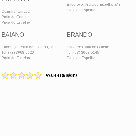
Endereço: Praia do Espelho, s/n
Praia do Espelho
Cozinha: variada
Praia de Curuípe
Praia do Espelho
BAIANO
BRANDO
Endereço: Praia do Espelho, s/n
Endereço: Vila do Outeiro
Tel: (73) 3668-5020
Tel: (73) 3668-5145
Praia do Espelho
Praia do Espelho
Avalie esta página