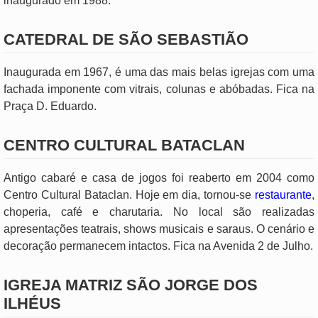
inaugurado em 1988.
CATEDRAL DE SÃO SEBASTIÃO
Inaugurada em 1967, é uma das mais belas igrejas com uma
fachada imponente com vitrais, colunas e abóbadas. Fica na
Praça D. Eduardo.
CENTRO CULTURAL BATACLAN
Antigo cabaré e casa de jogos foi reaberto em 2004 como
Centro Cultural Bataclan. Hoje em dia, tornou-se
restaurante
,
choperia, café e charutaria. No local são realizadas
apresentações teatrais, shows musicais e saraus. O cenário e
decoração permanecem intactos. Fica na Avenida 2 de Julho.
IGREJA MATRIZ SÃO JORGE DOS
ILHÉUS