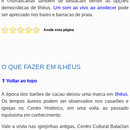
e churrascarias também se destacam dentre as opções
democráticas de Ilhéus.
Um som ao vivo ao anoitecer
pode
ser apreciado nos bares e barracas de praia.
Avalie esta página
.
O QUE FAZER EM ILHÉUS
⇑ Voltar ao topo
A época dos barões de cacau deixou uma marca em
Ilhéus
.
Os tempos áureos podem ser observados nos casarões e
igrejas no Centro Histórico, em uma volta ao passado
riquíssima em conhecimento.
Vale a visita nas igrejinhas antigas, Centro Cultural Bataclan