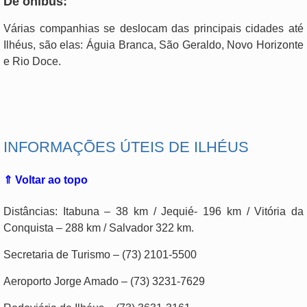
De ônibus:
Várias companhias se deslocam das principais cidades até
Ilhéus, são elas: Águia Branca, São Geraldo, Novo Horizonte
e Rio Doce.
.
INFORMAÇÕES ÚTEIS DE ILHÉUS
⇑ Voltar ao topo
Distâncias: Itabuna – 38 km / Jequié- 196 km / Vitória da
Conquista – 288 km / Salvador 322 km.
Secretaria de Turismo – (73) 2101-5500
Aeroporto Jorge Amado – (73) 3231-7629