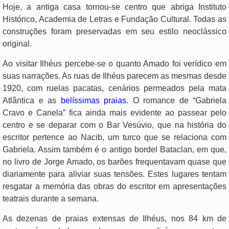
Hoje, a antiga casa tornou-se centro que abriga Instituto
Histórico, Academia de Letras e Fundação Cultural. Todas as
construções foram preservadas em seu estilo neoclássico
original.
Ao visitar Ilhéus percebe-se o quanto Amado foi verídico em
suas narrações. As ruas de Ilhéus parecem as mesmas desde
1920, com ruelas pacatas, cenários permeados pela mata
Atlântica e as
belíssimas praias
. O romance de “Gabriela
Cravo e Canela” fica ainda mais evidente ao passear pelo
centro e se deparar com o Bar Vesúvio, que na história do
escritor pertence ao Nacib, um turco que se relaciona com
Gabriela. Assim também é o antigo bordel Bataclan, em que,
no livro de Jorge Amado, os barões frequentavam quase que
diariamente para aliviar suas tensões. Estes lugares tentam
resgatar a memória das obras do escritor em apresentações
teatrais durante a semana.
As dezenas de praias extensas de Ilhéus, nos 84 km de