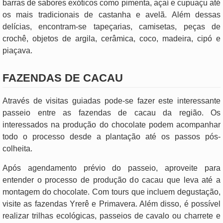
barras de sabores exóticos como pimenta, açaí e cupuaçu até
os mais tradicionais de castanha e avelã. Além dessas
delícias, encontram-se tapeçarias, camisetas, peças de
crochê, objetos de argila, cerâmica, coco, madeira, cipó e
piaçava.
FAZENDAS DE CACAU
Através de visitas guiadas pode-se fazer este interessante
passeio entre as fazendas de cacau da região. Os
interessados na produção do chocolate podem acompanhar
todo o processo desde a plantação até os passos pós-
colheita.
Após agendamento prévio do passeio, aproveite para
entender o processo de produção do cacau que leva até a
montagem do chocolate. Com tours que incluem degustação,
visite as fazendas Yrerê e Primavera. Além disso, é possível
realizar trilhas ecológicas, passeios de cavalo ou charrete e