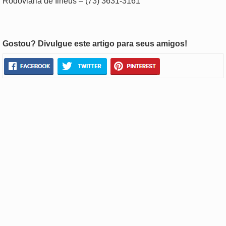
Rodoviária de Ilhéus – (73) 3631-3161
Gostou? Divulgue este artigo para seus amigos!