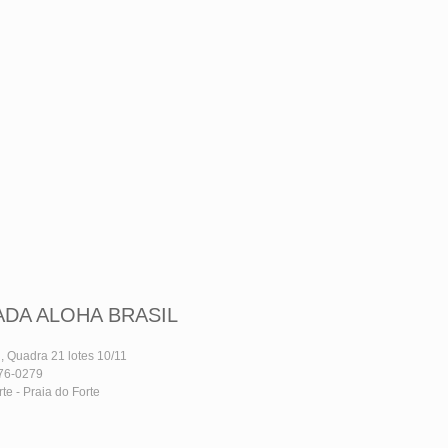
DA ALOHA BRASIL
, Quadra 21 lotes 10/11
676-0279
te - Praia do Forte