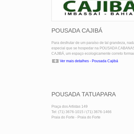
POUSADA CAJIBÁ
Para desfrutar de um paraíso de tal grandeza, nad
especial que se hospedar na POUSADA CABANA
CAJIBÁ, um espaço ecologicamente correto formad [
Ver mais detalhes - Pousada Cajibá
POUSADA TATUAPARA
Praça dos Artistas 149
Tel: (71) 3676-1015 / (71) 3676-1466
Praia do Forte - Praia do Forte