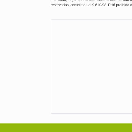
reservados, conforme Lei 9.610/98. Está proibida a