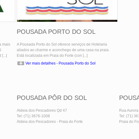
POUSADA PORTO DO SOL
a mais
A Pousada Porto do Sol oferece serviços de Hotelaria
S
aliados ao charme e aconchego de uma casa na praia.
...]
Está localizada em Praia do Forte (con [...]
Ver mais detalhes - Pousada Porto do Sol
POUSADA PÔR DO SOL
POUSA
Aldeia dos Pescadores Qd 47
Rua Aurora 
Tel: (71) 3676-1008
Tel: (71) 3
Aldeia dos Pescadores - Praia do Forte
Praia do For