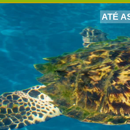
ATÉ A