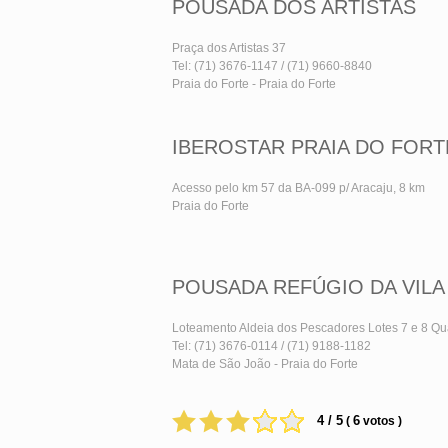
POUSADA DOS ARTISTAS
Praça dos Artistas 37
Tel: (71) 3676-1147 / (71) 9660-8840
Praia do Forte - Praia do Forte
IBEROSTAR PRAIA DO FORT
Acesso pelo km 57 da BA-099 p/ Aracaju, 8 km
Praia do Forte
POUSADA REFÚGIO DA VILA
Loteamento Aldeia dos Pescadores Lotes 7 e 8 Qu
Tel: (71) 3676-0114 / (71) 9188-1182
Mata de São João - Praia do Forte
4 / 5
6
(
votos )