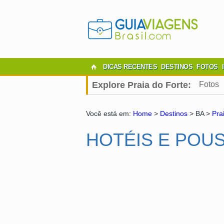
DICAS RECENTES
DESTINOS
FOTOS
Explore Praia do Forte:
Fotos
Você está em:
Home
>
Destinos
> BA >
Pra
HOTÉIS E POU