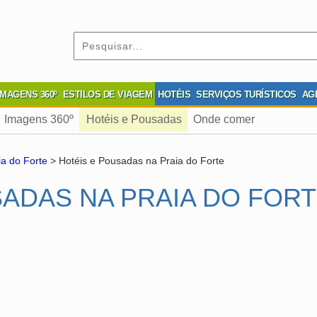
IMAGENS 360º
ESTILOS DE VIAGEM
HOTÉIS
SERVIÇOS TURÍSTICOS
AG
Imagens 360º
Hotéis e Pousadas
Onde comer
ia do Forte
> Hotéis e Pousadas na Praia do Forte
SADAS NA PRAIA DO FOR