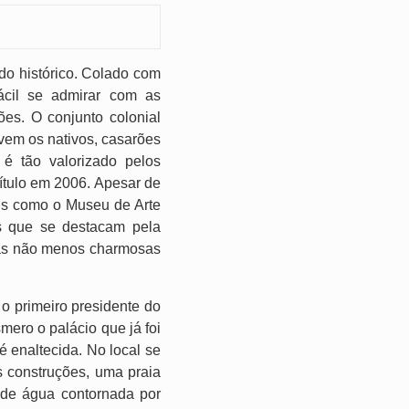
do histórico. Colado com
fácil se admirar com as
es. O conjunto colonial
ivem os nativos, casarões
 é tão valorizado pelos
ítulo em 2006. Apesar de
ais como o Museu de Arte
s que se destacam pela
 mas não menos charmosas
o primeiro presidente do
ero o palácio que já foi
 enaltecida. No local se
s construções, uma praia
 de água contornada por