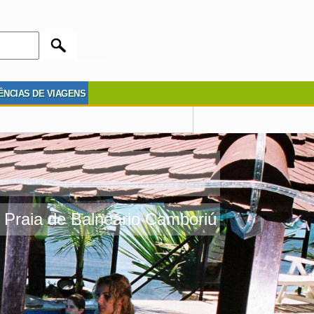
ÊNCIAS DE VIAGENS
a Praia de Balneário Camboriú