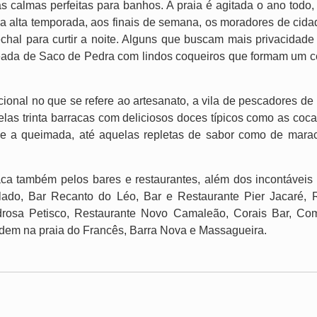
 calmas perfeitas para banhos. A praia é agitada o ano todo, 
 alta temporada, aos finais de semana, os moradores de cidad
chal para curtir a noite. Alguns que buscam mais privacidade
ada de Saco de Pedra com lindos coqueiros que formam um ce
cional no que se refere ao artesanato, a vila de pescadores d
las trinta barracas com deliciosos doces típicos como as coc
e a queimada, até aquelas repletas de sabor como de maracu
ca também pelos bares e restaurantes, além dos incontáveis
ado, Bar Recanto do Léo, Bar e Restaurante Pier Jacaré, 
rosa Petisco, Restaurante Novo Camaleão, Corais Bar, Com
videm na praia do Francês, Barra Nova e Massagueira.