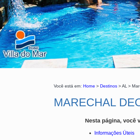
Você está em:
Home
>
Destinos
> AL > Mar
MARECHAL DE
Nesta página, você v
Informações Úteis