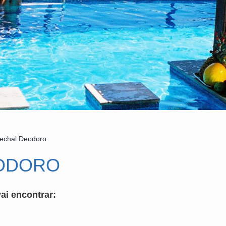
echal Deodoro
ODORO
ai encontrar: