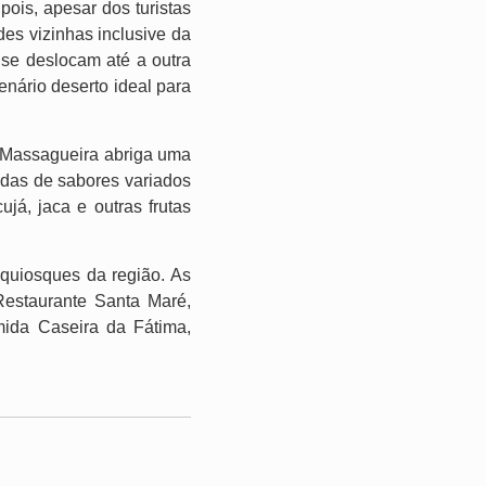
pois, apesar dos turistas
es vizinhas inclusive da
 se deslocam até a outra
nário deserto ideal para
e Massagueira abriga uma
adas de sabores variados
já, jaca e outras frutas
 quiosques da região. As
Restaurante Santa Maré,
ida Caseira da Fátima,