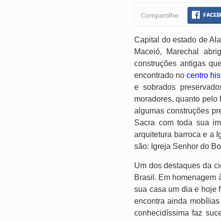
Compartilhe
Capital do estado de Al
Maceió, Marechal abrig
construções antigas qu
encontrado no
centro hi
e sobrados preservados
moradores, quanto pelo 
algumas construções pre
Sacra com toda sua im
arquitetura barroca e a
são: Igreja Senhor do B
Um dos destaques da cid
Brasil. Em homenagem à 
sua casa um dia e hoje 
encontra ainda mobílias
conhecidíssima faz suc