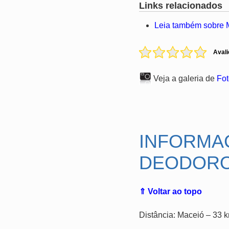
Links relacionados
Leia também sobre 
Avali
Veja a galeria de
Fot
.
INFORMA
DEODOR
⇑ Voltar ao topo
Distância: Maceió – 33 