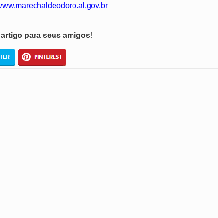
/www.marechaldeodoro.al.gov.br
artigo para seus amigos!