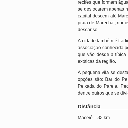
recifes que formam águas
se deslocarem apenas na
capital descem até Mare
praia de Marechal, nome
descanso.
A cidade também é tradi
associação conhecida pe
que vão desde a típica 
exóticas da região.
A pequena vila se desta
opções são: Bar do Pel
Peixada do Pareia, Ped
dentre outros que se di
Distância
Maceió – 33 km