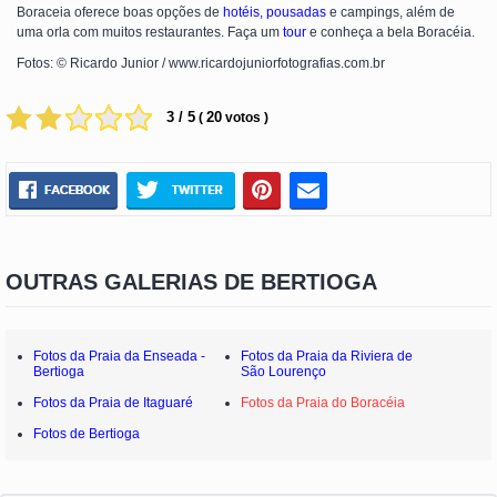
Boraceia oferece boas opções de
hotéis, pousadas
e campings, além de
uma orla com muitos restaurantes. Faça um
tour
e conheça a bela Boracéia.
Fotos: © Ricardo Junior / www.ricardojuniorfotografias.com.br
3 / 5
20
(
votos )
OUTRAS GALERIAS DE BERTIOGA
Fotos da Praia da Enseada -
Fotos da Praia da Riviera de
Bertioga
São Lourenço
Fotos da Praia de Itaguaré
Fotos da Praia do Boracéia
Fotos de Bertioga