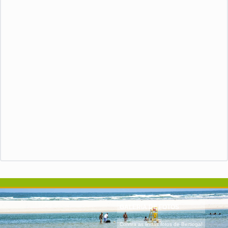
GALERIA DE FOTOS
Confira as lindas fotos de Bertioga!