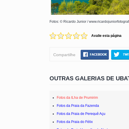
Fotos: © Ricardo Junior / www.ricardojuniorfotogra
Avalie esta página
Compartilhe
OUTRAS GALERIAS DE UBA
Fotos da ILha de Prumirim
Fotos da Praia da Fazenda
Fotos da Praia de Perequê Açu
Fotos da Praia do Félix