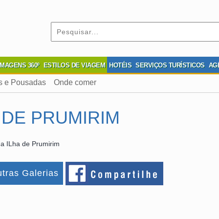
IMAGENS 360º
ESTILOS DE VIAGEM
HOTÉIS
SERVIÇOS TURÍSTICOS
AG
s e Pousadas
Onde comer
 DE PRUMIRIM
a ILha de Prumirim
tras Galerias