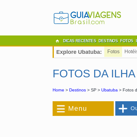
DICAS RECENTES
DESTINOS
FOTOS
Explore Ubatuba:
Fotos
Hotéi
FOTOS DA ILHA
Home
>
Destinos
> SP >
Ubatuba
> Fotos d
Menu
Ou