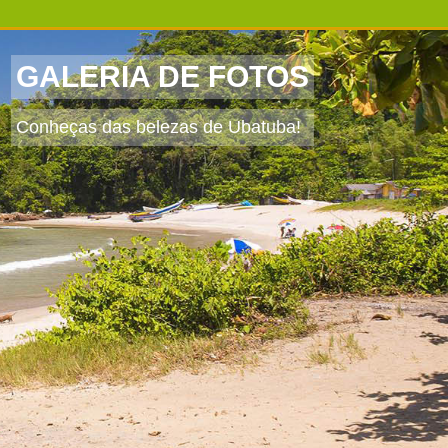
GALERIA DE FOTOS
Conheças das belezas de Ubatuba!