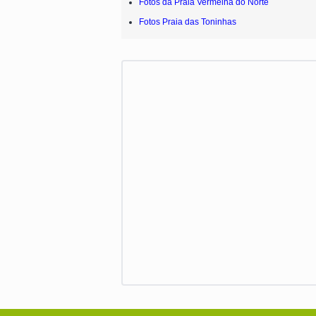
Fotos da Praia Vermelha do Norte
Fotos Praia das Toninhas