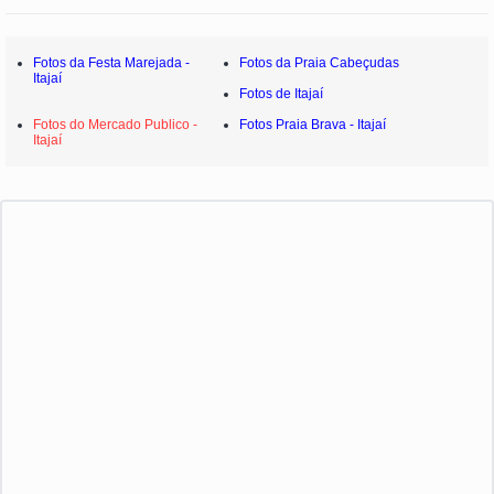
Fotos da Festa Marejada -
Fotos da Praia Cabeçudas
Itajaí
Fotos de Itajaí
Fotos do Mercado Publico -
Fotos Praia Brava - Itajaí
Itajaí