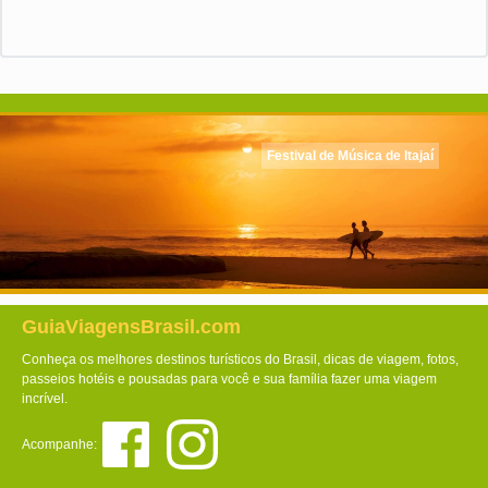
Festival de Música de Itajaí
GuiaViagensBrasil.com
Conheça os melhores destinos turísticos do Brasil, dicas de viagem, fotos,
passeios hotéis e pousadas para você e sua família fazer uma viagem
incrível.
Acompanhe: