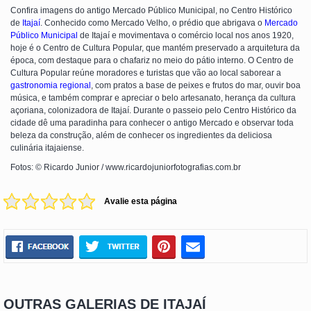
Confira imagens do antigo Mercado Público Municipal, no Centro Histórico
de
Itajaí
. Conhecido como Mercado Velho, o prédio que abrigava o
Mercado
Público Municipal
de Itajaí e movimentava o comércio local nos anos 1920,
hoje é o Centro de Cultura Popular, que mantém preservado a arquitetura da
época, com destaque para o chafariz no meio do pátio interno. O Centro de
Cultura Popular reúne moradores e turistas que vão ao local saborear a
gastronomia regional
, com pratos a base de peixes e frutos do mar, ouvir boa
música, e também comprar e apreciar o belo artesanato, herança da cultura
açoriana, colonizadora de Itajaí. Durante o passeio pelo Centro Histórico da
cidade dê uma paradinha para conhecer o antigo Mercado e observar toda
beleza da construção, além de conhecer os ingredientes da deliciosa
culinária itajaiense.
Fotos: © Ricardo Junior / www.ricardojuniorfotografias.com.br
Avalie esta página
OUTRAS GALERIAS DE ITAJAÍ