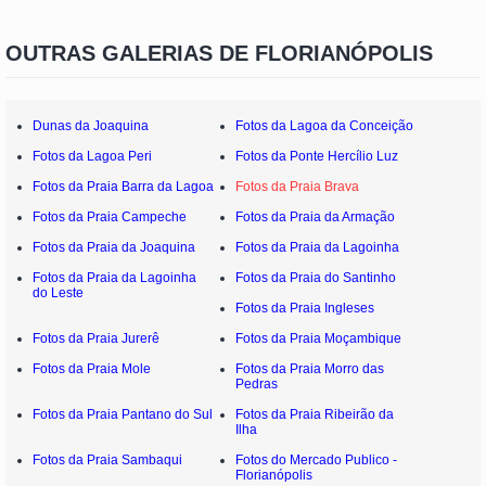
OUTRAS GALERIAS DE FLORIANÓPOLIS
Dunas da Joaquina
Fotos da Lagoa da Conceição
Fotos da Lagoa Peri
Fotos da Ponte Hercílio Luz
Fotos da Praia Barra da Lagoa
Fotos da Praia Brava
Fotos da Praia Campeche
Fotos da Praia da Armação
Fotos da Praia da Joaquina
Fotos da Praia da Lagoinha
Fotos da Praia da Lagoinha
Fotos da Praia do Santinho
do Leste
Fotos da Praia Ingleses
Fotos da Praia Jurerê
Fotos da Praia Moçambique
Fotos da Praia Mole
Fotos da Praia Morro das
Pedras
Fotos da Praia Pantano do Sul
Fotos da Praia Ribeirão da
Ilha
Fotos da Praia Sambaqui
Fotos do Mercado Publico -
Florianópolis