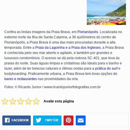
Confira as lindas imagens da Praia Brava, em
Florianópolis
. Localizada no
extremo norte da Ilha de Santa Catarina, a 36 quilômetros do centro de
Florianópolis, a Praia Brava é uma das mais procuradas durante a alta
temporada. Entre a
Praia da Lagoinha e a Praia dos Ingleses
, a Praia Brava
é conhecida pelo seu mar aberto e agitado, e também por grandes e
luxuosos condomínios. O acesso se dá pela rodovia SC-401, que leva às
praias do norte. Suas águas limpas e cristalinas são ideais para o banho e
lazer, além de ter belezas naturais e ótimas ondas para a
prática do surf
e
bodyboarding. Praticamente urbana, a Praia Brava tem boas opções de
bares e restaurantes
nas proximidades da orla.
Fotos: © Ricardo Junior / www.ricardojuniorfotografias.com.br
Avalie esta página