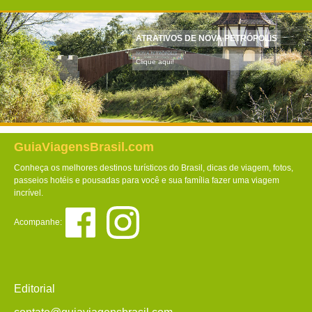
ATRATIVOS DE NOVA PETRÓPOLIS
Clique aqui!
GuiaViagensBrasil.com
Conheça os melhores destinos turísticos do Brasil, dicas de viagem, fotos,
passeios hotéis e pousadas para você e sua família fazer uma viagem
incrível.
Acompanhe:
Editorial