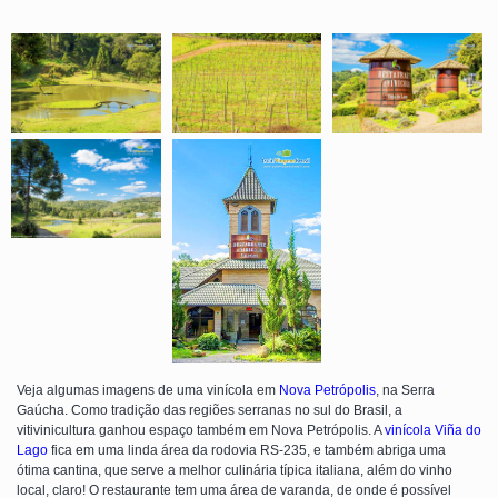
Veja algumas imagens de uma vinícola em
Nova Petrópolis
, na Serra
Gaúcha. Como tradição das regiões serranas no sul do Brasil, a
vitivinicultura ganhou espaço também em Nova Petrópolis. A
vinícola Viña do
Lago
fica em uma linda área da rodovia RS-235, e também abriga uma
ótima cantina, que serve a melhor culinária típica italiana, além do vinho
local, claro! O restaurante tem uma área de varanda, de onde é possível