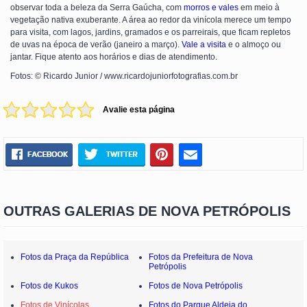
observar toda a beleza da Serra Gaúcha, com
morros e vales
em meio à
vegetação nativa exuberante. A área ao redor da vinícola merece um tempo
para visita, com lagos, jardins, gramados e os parreirais, que ficam repletos
de uvas na época de verão (janeiro a março).
Vale a visita
e o almoço ou
jantar. Fique atento aos horários e dias de atendimento.
Fotos: © Ricardo Junior / www.ricardojuniorfotografias.com.br
Avalie esta página
OUTRAS GALERIAS DE NOVA PETRÓPOLIS
Fotos da Praça da República
Fotos da Prefeitura de Nova
Petrópolis
Fotos de Kukos
Fotos de Nova Petrópolis
Fotos de Vinícolas
Fotos do Parque Aldeia do