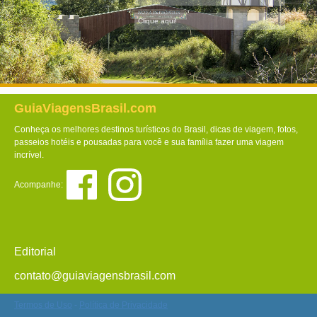
Clique aqui!
GuiaViagensBrasil.com
Conheça os melhores destinos turísticos do Brasil, dicas de viagem, fotos,
passeios hotéis e pousadas para você e sua família fazer uma viagem
incrível.
Acompanhe:
Editorial
contato@guiaviagensbrasil.com
Termos de Uso
-
Política de Privacidade