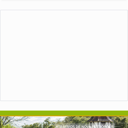
ATRATIVOS DE NOVA PETRÓPOLIS