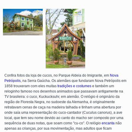
Confira fotos da loja de cucos, no Parque Aldeia do Imigrante, em
Nova
Petrópolis
, na Serra Gaúcha. Os alemães que fundaram Nova Petrópolis em
1858 trouxeram com eles muitas
tradições e costumes
e também um
reloginho famoso nos desenhos animados que passavam antigamente na
TV brasileira: o cuco, Kuckucksuhr, em alemão. O relógio é originário da
região de Floresta Negra, no sudoeste da Alemanha, é originalmente
retratavam cenas de caça na madeira talhada e tinham uma abertura por
onde saía uma representação do cuco-cantador (Cuculus canorus), a ave
local, que tem seu nome devido ao canto do macho ser composto por uma
sequência de duas notas, que soam como "cu-co". O relógio
encanta
não
apenas as crianças, por sua movimentação, mas adultos que ficam