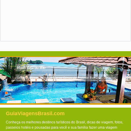
Hotel Villa do Mar
Único localizado frente ao Mar no Centro da Praia de Balneário Camboriú
GuiaViagensBrasil.com
Conheça os melhores destinos turísticos do Brasil, dicas de viagem, fotos,
passeios hotéis e pousadas para você e sua família fazer uma viagem