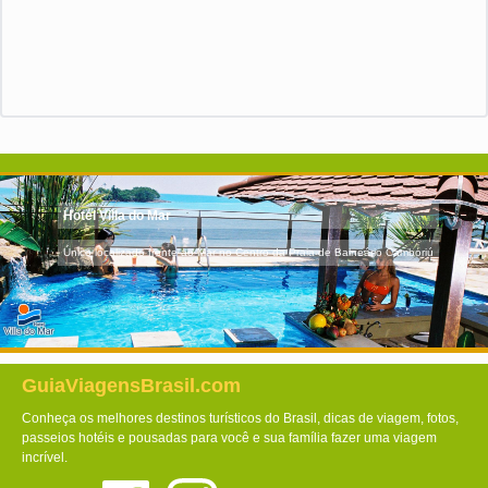
Hotel Villa do Mar
Único localizado frente ao Mar no Centro da Praia de Balneário Camboriú
GuiaViagensBrasil.com
Conheça os melhores destinos turísticos do Brasil, dicas de viagem, fotos,
passeios hotéis e pousadas para você e sua família fazer uma viagem
incrível.