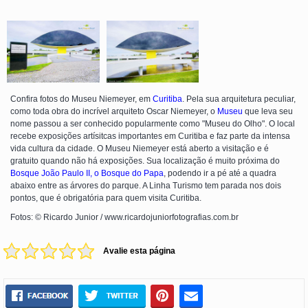
Confira fotos do Museu Niemeyer, em
Curitiba
. Pela sua arquitetura peculiar,
como toda obra do incrível arquiteto Oscar Niemeyer, o
Museu
que leva seu
nome passou a ser conhecido popularmente como "Museu do Olho". O local
recebe exposições artísitcas importantes em Curitiba e faz parte da intensa
vida cultura da cidade. O Museu Niemeyer está aberto a visitação e é
gratuito quando não há exposições. Sua localização é muito próxima do
Bosque João Paulo II, o Bosque do Papa
, podendo ir a pé até a quadra
abaixo entre as árvores do parque. A Linha Turismo tem parada nos dois
pontos, que é obrigatória para quem visita Curitiba.
Fotos: © Ricardo Junior / www.ricardojuniorfotografias.com.br
Avalie esta página