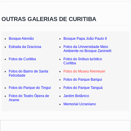
OUTRAS GALERIAS DE CURITIBA
Bosque Alemão
Bosque Papa João Paulo II
Estrada da Graciosa
Fotos da Universidade Meio
Ambiente no Bosque Zaninelli
Fotos de Curitiba
Fotos do ônibus turístico
Curitiba
Fotos do Bairro de Santa
Fotos do Museu Niemeyer
Felicidade
Fotos do Parque Barigui
Fotos do Parque do Tingui
Fotos do Parque Tanguá
Fotos do Teatro Ópera de
Jardim Botânico
Arame
Memorial Ucraniano