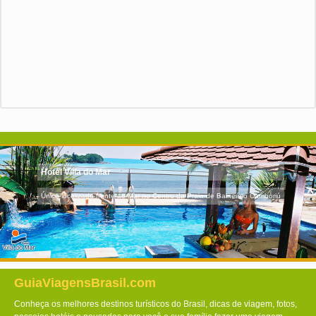
Hotel Villa do Mar
Único localizado frente ao Mar no Centro da Praia de Balneário Camboriú
GuiaViagensBrasil.com
Conheça os melhores destinos turísticos do Brasil, dicas de viagem, fotos,