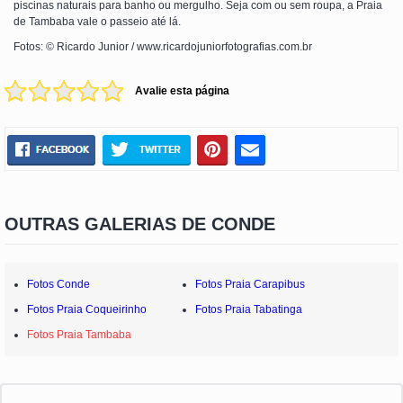
piscinas naturais para banho ou mergulho. Seja com ou sem roupa, a Praia
de Tambaba vale o passeio até lá.
Fotos: © Ricardo Junior / www.ricardojuniorfotografias.com.br
Avalie esta página
OUTRAS GALERIAS DE CONDE
Fotos Conde
Fotos Praia Carapibus
Fotos Praia Coqueirinho
Fotos Praia Tabatinga
Fotos Praia Tambaba