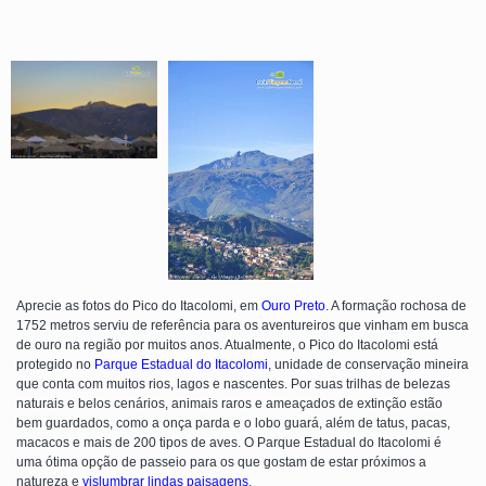
Aprecie as fotos do Pico do Itacolomi, em
Ouro Preto
. A formação rochosa de
1752 metros serviu de referência para os aventureiros que vinham em busca
de ouro na região por muitos anos. Atualmente, o Pico do Itacolomi está
protegido no
Parque Estadual do Itacolomi
, unidade de conservação mineira
que conta com muitos rios, lagos e nascentes. Por suas trilhas de belezas
naturais e belos cenários, animais raros e ameaçados de extinção estão
bem guardados, como a onça parda e o lobo guará, além de tatus, pacas,
macacos e mais de 200 tipos de aves. O Parque Estadual do Itacolomi é
uma ótima opção de passeio para os que gostam de estar próximos a
natureza e
vislumbrar lindas paisagens
.