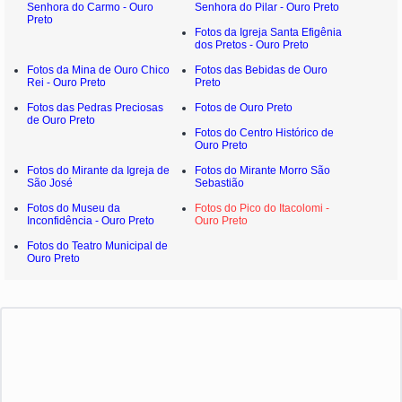
Senhora do Carmo - Ouro
Senhora do Pilar - Ouro Preto
Preto
Fotos da Igreja Santa Efigênia
dos Pretos - Ouro Preto
Fotos da Mina de Ouro Chico
Fotos das Bebidas de Ouro
Rei - Ouro Preto
Preto
Fotos das Pedras Preciosas
Fotos de Ouro Preto
de Ouro Preto
Fotos do Centro Histórico de
Ouro Preto
Fotos do Mirante da Igreja de
Fotos do Mirante Morro São
São José
Sebastião
Fotos do Museu da
Fotos do Pico do Itacolomi -
Inconfidência - Ouro Preto
Ouro Preto
Fotos do Teatro Municipal de
Ouro Preto