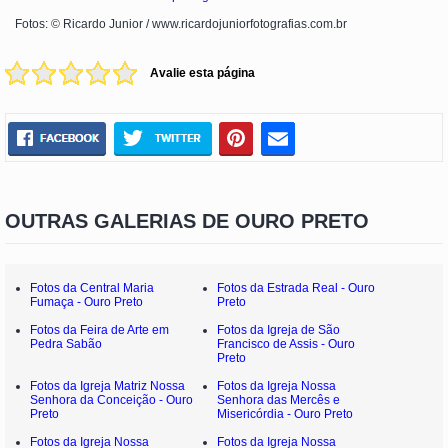
Fotos: © Ricardo Junior / www.ricardojuniorfotografias.com.br
Avalie esta página
OUTRAS GALERIAS DE OURO PRETO
Fotos da Central Maria
Fotos da Estrada Real - Ouro
Fumaça - Ouro Preto
Preto
Fotos da Feira de Arte em
Fotos da Igreja de São
Pedra Sabão
Francisco de Assis - Ouro
Preto
Fotos da Igreja Matriz Nossa
Fotos da Igreja Nossa
Senhora da Conceição - Ouro
Senhora das Mercês e
Preto
Misericórdia - Ouro Preto
Fotos da Igreja Nossa
Fotos da Igreja Nossa