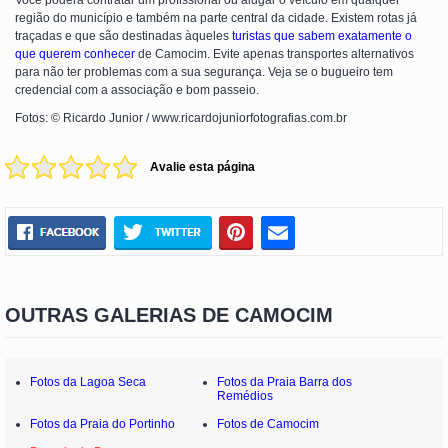
Você poderá contratar um profissional ou alugar o veículo em qualquer
região do município e também na parte central da cidade. Existem rotas já
traçadas e que são destinadas àqueles
turistas que sabem exatamente o
que querem conhecer
de Camocim. Evite apenas transportes alternativos
para não ter problemas com a sua segurança. Veja se o bugueiro tem
credencial com a associação e bom passeio.
Fotos: © Ricardo Junior / www.ricardojuniorfotografias.com.br
Avalie esta página
OUTRAS GALERIAS DE CAMOCIM
Fotos da Lagoa Seca
Fotos da Praia Barra dos
Remédios
Fotos da Praia do Portinho
Fotos de Camocim