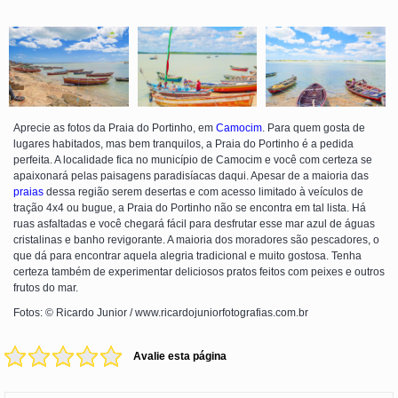
Aprecie as fotos da Praia do Portinho, em
Camocim
. Para quem gosta de
lugares habitados, mas bem tranquilos, a Praia do Portinho é a pedida
perfeita. A localidade fica no município de Camocim e você com certeza se
apaixonará pelas paisagens paradisíacas daqui. Apesar de a maioria das
praias
dessa região serem desertas e com acesso limitado à veículos de
tração 4x4 ou bugue, a Praia do Portinho não se encontra em tal lista. Há
ruas asfaltadas e você chegará fácil para desfrutar esse mar azul de águas
cristalinas e banho revigorante. A maioria dos moradores são pescadores, o
que dá para encontrar aquela alegria tradicional e muito gostosa. Tenha
certeza também de experimentar deliciosos pratos feitos com peixes e outros
frutos do mar.
Fotos: © Ricardo Junior / www.ricardojuniorfotografias.com.br
Avalie esta página