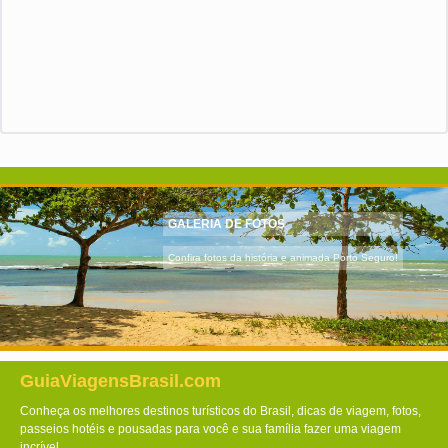
GALERIA DE FOTOS
Confira fotos da história e animada Porto Seguro!
GuiaViagensBrasil.com
Conheça os melhores destinos turísticos do Brasil, dicas de viagem, fotos,
passeios hotéis e pousadas para você e sua família fazer uma viagem
incrível.