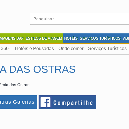
IMAGENS 360º
ESTILOS DE VIAGEM
HOTÉIS
SERVIÇOS TURÍSTICOS
AG
 360º
Hotéis e Pousadas
Onde comer
Serviços Turísticos
IA DAS OSTRAS
Praia das Ostras
tras Galerias