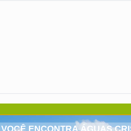
 VOCÊ ENCONTRA ÁGUAS CRI