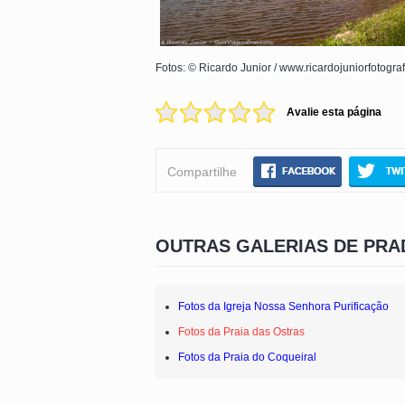
Fotos: © Ricardo Junior / www.ricardojuniorfotogra
Avalie esta página
Compartilhe
OUTRAS GALERIAS DE PRA
Fotos da Igreja Nossa Senhora Purificação
Fotos da Praia das Ostras
Fotos da Praia do Coqueiral