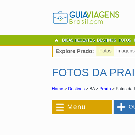
DICAS RECENTES
DESTINOS
FOTOS
Explore Prado:
Fotos
Imagens
FOTOS DA PRA
Home
>
Destinos
> BA >
Prado
> Fotos da 
Menu
Ou