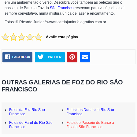
em um ambiente tão diverso. Descubra você também as belezas que o
passeio de Barco a Foz do
São Francisco
reservam para você, sob o sol
sempre convidativo, numa mistura única de lazer e encantamento.
Fotos: © Ricardo Junior / www.ricardojuniorfotografias.com.br
Avalie esta página
OUTRAS GALERIAS DE FOZ DO RIO SÃO
FRANCISCO
Fotos da Foz Rio São
Fotos das Dunas do Rio São
Francisco
Francisco
Fotos do Farol do Rio São
Fotos do Passeio de Barco a
Francisco
Foz do São Francisco