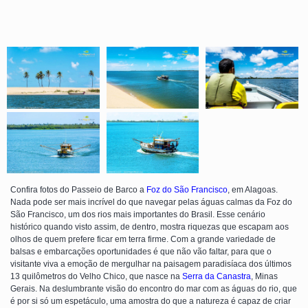
Confira fotos do Passeio de Barco a
Foz do São Francisco
, em Alagoas.
Nada pode ser mais incrível do que navegar pelas águas calmas da Foz do
São Francisco, um dos rios mais importantes do Brasil. Esse cenário
histórico quando visto assim, de dentro, mostra riquezas que escapam aos
olhos de quem prefere ficar em terra firme. Com a grande variedade de
balsas e embarcações oportunidades é que não vão faltar, para que o
visitante viva a emoção de mergulhar na paisagem paradisíaca dos últimos
13 quilômetros do Velho Chico, que nasce na
Serra da Canastra
, Minas
Gerais. Na deslumbrante visão do encontro do mar com as águas do rio, que
é por si só um espetáculo, uma amostra do que a natureza é capaz de criar